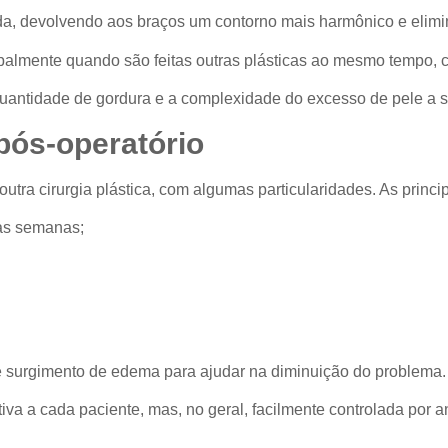
ada, devolvendo aos braços um contorno mais harmônico e elim
ncipalmente quando são feitas outras plásticas ao mesmo tempo,
uantidade de gordura e a complexidade do excesso de pele a se
pós-operatório
outra cirurgia plástica, com algumas particularidades. As prin
ras semanas;
de surgimento de edema para ajudar na diminuição do problema.
tiva a cada paciente, mas, no geral, facilmente controlada po