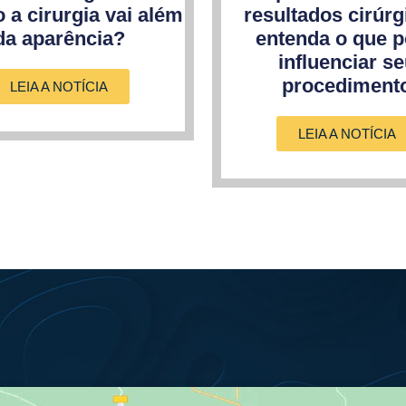
 a cirurgia vai além
resultados cirúrg
da aparência?
entenda o que 
influenciar s
procediment
LEIA A NOTÍCIA
LEIA A NOTÍCIA