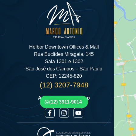
Helbor Downtown Offices & Mall
Rua Euclides Miragaia, 145
Sala 1301 e 1302
São José dos Campos – São Paulo
CEP: 12245-820
(12) 3207-7948
Agende por Whatsapp
(12) 3911-9014