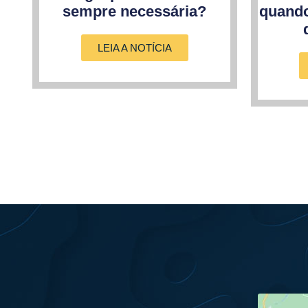
sempre necessária?
quando
LEIA A NOTÍCIA