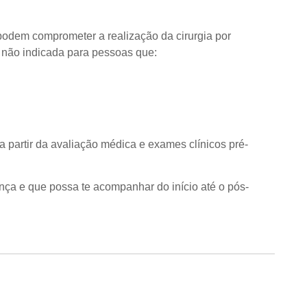
 podem comprometer a realização da cirurgia por
a não indicada para pessoas que:
 a partir da avaliação médica e exames clínicos pré-
iança e que possa te acompanhar do início até o pós-