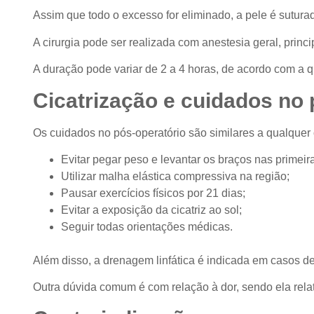
Assim que todo o excesso for eliminado, a pele é sutur
A cirurgia pode ser realizada com anestesia geral, pri
A duração pode variar de 2 a 4 horas, de acordo com a q
Cicatrização e cuidados no 
Os cuidados no pós-operatório são similares a qualquer 
Evitar pegar peso e levantar os braços nas primei
Utilizar malha elástica compressiva na região;
Pausar exercícios físicos por 21 dias;
Evitar a exposição da cicatriz ao sol;
Seguir todas orientações médicas.
Além disso, a drenagem linfática é indicada em casos 
Outra dúvida comum é com relação à dor, sendo ela rela