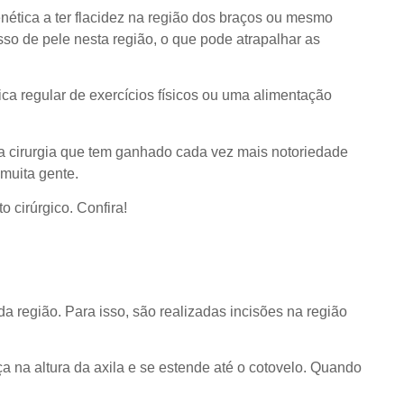
nética a ter flacidez na região dos braços ou mesmo
o de pele nesta região, o que pode atrapalhar as
ca regular de exercícios físicos ou uma alimentação
ma cirurgia que tem ganhado cada vez mais notoriedade
 muita gente.
mento cirúrgico. Confira!
da região. Para isso, são realizadas incisões na região
a na altura da axila e se estende até o cotovelo. Quando