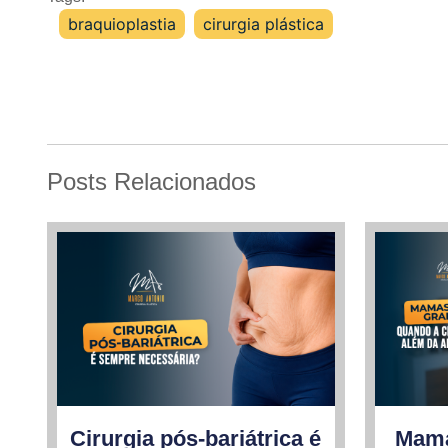
braquioplastia
,
cirurgia plástica
Posts Relacionados
Cirurgia pós-bariátrica é
Mama