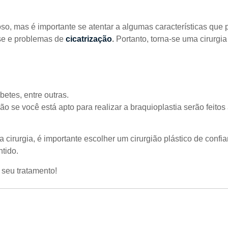
so, mas é importante se atentar a algumas características que
ose e problemas de
cicatrização
.
Portanto, torna-se uma cirurgi
etes, entre outras.
ão se você está apto para realizar a braquioplastia serão feitos
ua cirurgia, é importante escolher um cirurgião plástico de conf
ntido.
 seu tratamento!