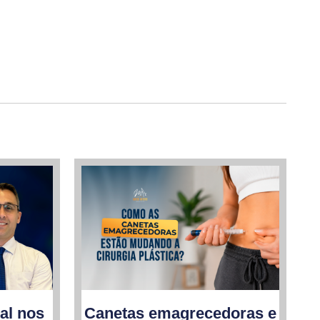
al nos
Canetas emagrecedoras e