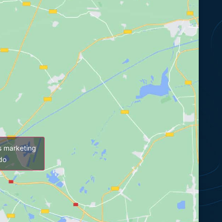
es marketing
údo