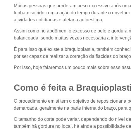
Muitas pessoas que perderam peso excessivo após uma di
tenham sofrido com a ação do tempo durante o envelhec
atividades cotidianas e afetar a autoestima.
Assim como no abdômen, o excesso de pele e gordura nos 
balanceada, sendo muitas vezes necessária a intervenção
É para isso que existe a braquioplastia, também conhec
por ser capaz de realizar a correção da flacidez do braç
Por isso, hoje falaremos um pouco mais sobre esse ass
Como é feita a Braquioplast
O procedimento em si tem o objetivo de reposicionar a pe
demarcada, geralmente na parte interna do braço, para qu
O tamanho do corte pode variar, dependendo do nível de 
também há gordura no local, há ainda a possibilidade de