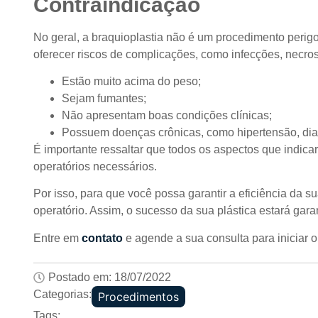
Contraindicação
No geral, a braquioplastia não é um procedimento perigo
oferecer riscos de complicações, como infecções, necr
Estão muito acima do peso;
Sejam fumantes;
Não apresentam boas condições clínicas;
Possuem doenças crônicas, como hipertensão, diab
É importante ressaltar que todos os aspectos que indicar
operatórios necessários.
Por isso, para que você possa garantir a eficiência da s
operatório. Assim, o sucesso da sua plástica estará gara
Entre em
contato
e agende a sua consulta para iniciar o
Postado em:
18/07/2022
Categorias:
Procedimentos
Tags: