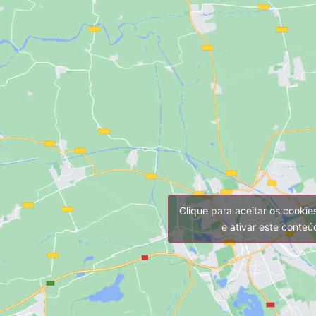
Clique para aceitar os cooki
e ativar este conte