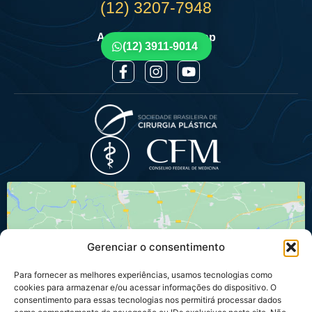
(12) 3207-7948
Agende por Whatsapp
(12) 3911-9014
Gerenciar o consentimento
Para fornecer as melhores experiências, usamos tecnologias como
Clique para aceitar os cookies marketing
cookies para armazenar e/ou acessar informações do dispositivo. O
e ativar este conteúdo
consentimento para essas tecnologias nos permitirá processar dados