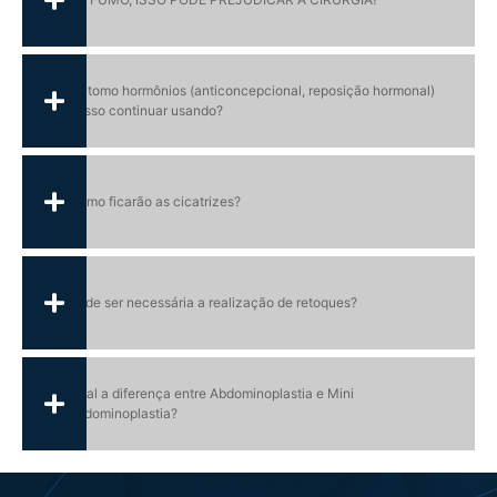
Eu tomo hormônios (anticoncepcional, reposição hormonal)
posso continuar usando?
Como ficarão as cicatrizes?
Pode ser necessária a realização de retoques?
Qual a diferença entre Abdominoplastia e Mini
abdominoplastia?