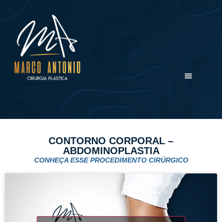
CONTORNO CORPORAL –
ABDOMINOPLASTIA
CONHEÇA ESSE PROCEDIMENTO CIRÚRGICO