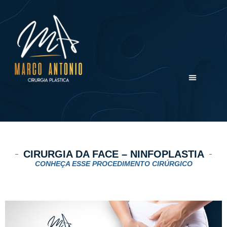
CIRURGIA DA FACE – NINFOPLASTIA
CONHEÇA ESSE PROCEDIMENTO CIRÚRGICO