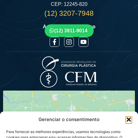
CEP: 12245-820
(12) 3207-7948
Agende por Whatsapp
(12) 3911-9014
Gerenciar o consentimento
Para fornecer as melhores experiências, usamos tecnologias como
Clique para aceitar os cookies marketing
cookies para armazenar e/ou acessar informações do dispositivo. O