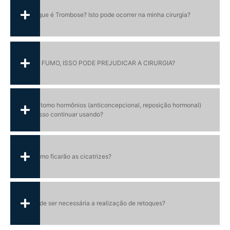
O que é Trombose? Isto pode ocorrer na minha cirurgia?
EU FUMO, ISSO PODE PREJUDICAR A CIRURGIA?
Eu tomo hormônios (anticoncepcional, reposição hormonal)
posso continuar usando?
Como ficarão as cicatrizes?
Pode ser necessária a realização de retoques?