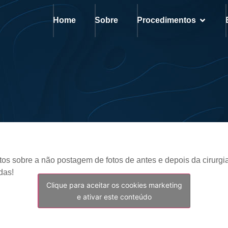
Home
Sobre
Procedimentos
obre a não postagem de fotos de antes e depois da cirurgia p
das!
Clique para aceitar os cookies marketing
e ativar este conteúdo