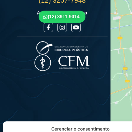
(12) 3207-7948
Agende por Whatsapp
(12) 3911-9014
Gerenciar o consentimento