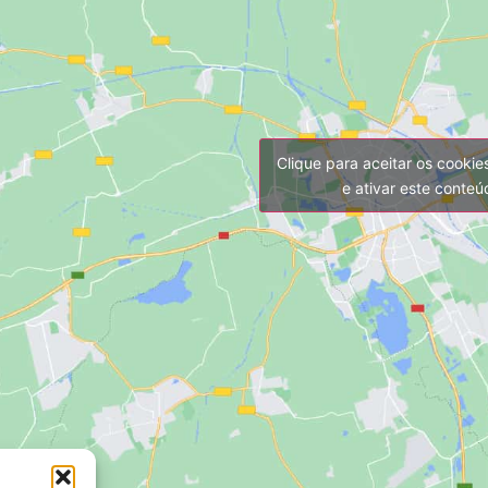
Clique para aceitar os cooki
e ativar este conte