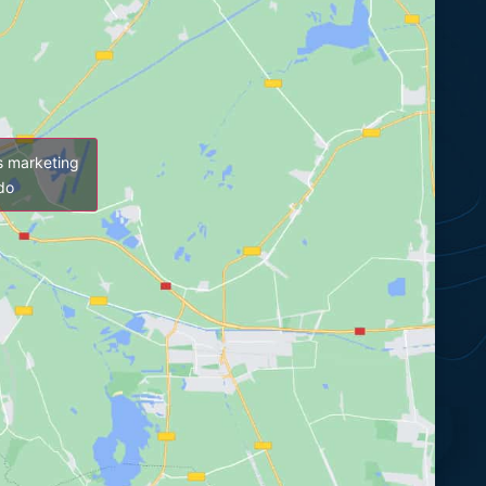
es marketing
údo