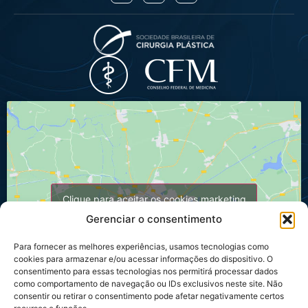
Clique para aceitar os cookies marketing
e ativar este conteúdo
Gerenciar o consentimento
Para fornecer as melhores experiências, usamos tecnologias como
cookies para armazenar e/ou acessar informações do dispositivo. O
consentimento para essas tecnologias nos permitirá processar dados
como comportamento de navegação ou IDs exclusivos neste site. Não
consentir ou retirar o consentimento pode afetar negativamente certos