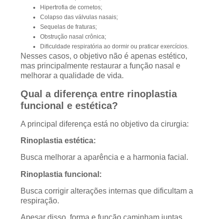
Hipertrofia de cornetos;
Colapso das válvulas nasais;
Sequelas de fraturas;
Obstrução nasal crônica;
Dificuldade respiratória ao dormir ou praticar exercícios.
Nesses casos, o objetivo não é apenas estético,
mas principalmente restaurar a função nasal e
melhorar a qualidade de vida.
Qual a diferença entre rinoplastia
funcional e estética?
A principal diferença está no objetivo da cirurgia:
Rinoplastia estética:
Busca melhorar a aparência e a harmonia facial.
Rinoplastia funcional:
Busca corrigir alterações internas que dificultam a
respiração.
Apesar disso, forma e função caminham juntas.