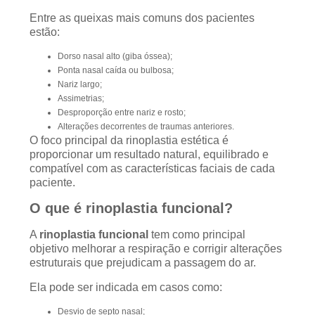
Entre as queixas mais comuns dos pacientes
estão:
Dorso nasal alto (giba óssea);
Ponta nasal caída ou bulbosa;
Nariz largo;
Assimetrias;
Desproporção entre nariz e rosto;
Alterações decorrentes de traumas anteriores.
O foco principal da rinoplastia estética é
proporcionar um resultado natural, equilibrado e
compatível com as características faciais de cada
paciente.
O que é rinoplastia funcional?
A
rinoplastia funcional
tem como principal
objetivo melhorar a respiração e corrigir alterações
estruturais que prejudicam a passagem do ar.
Ela pode ser indicada em casos como:
Desvio de septo nasal;