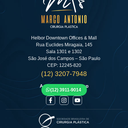
Helbor Downtown Offices & Mall
Rua Euclides Miragaia, 145
Sala 1301 e 1302
São José dos Campos – São Paulo
CEP: 12245-820
(12) 3207-7948
Agende por Whatsapp
(12) 3911-9014