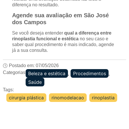
diferença no resultado.
Agende sua avaliação em São José
dos Campos
Se você deseja entender
qual a diferença entre
rinoplastia funcional e estética
no seu caso e
saber qual procedimento é mais indicado, agende
já a sua consulta.
Postado em:
07/05/2026
Categorias:
Beleza e estética
,
Procedimentos
,
Saúde
Tags:
cirurgia plástica
,
rinomodelacao
,
rinoplastia