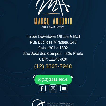
Helbor Downtown Offices & Mall
Rua Euclides Miragaia, 145
Sala 1301 e 1302
São José dos Campos – São Paulo
CEP: 12245-820
(12) 3207-7948
Agende por Whatsapp
(12) 3911-9014