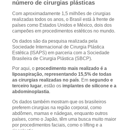
número de cirurgias plásticas
Com aproximadamente 1,5 milhões de cirurgias
realizadas todos os anos, o Brasil está à frente de
países como Estados Unidos e México, dois dos
campeões em procedimentos estéticos no mundo.
Os dados são da pesquisa realizada pela
Sociedade Internacional de Cirurgia Plástica
Estética (ISAPS) em parceria com a Sociedade
Brasileira de Cirurgia Plástica (SBCP).
Por aqui, o
procedimento mais realizado é a
lipoaspiração, representando 15,5% de todas
as cirurgias realizadas no país
. Em
segundo e
terceiro lugar
, estão os
implantes de silicone e a
abdominoplastia
.
Os dados também mostram que os brasileiros
preferem cirurgias na região corporal, como
abdômen, mamas e nádegas, enquanto outros
países, como o Japão, têm uma busca muito maior
por procedimentos faciais, como o lifting e a