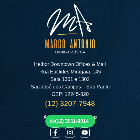
Helbor Downtown Offices & Mall
Rua Euclides Miragaia, 145
Sala 1301 e 1302
São José dos Campos – São Paulo
CEP: 12245-820
(12) 3207-7948
Agende por Whatsapp
(12) 3911-9014