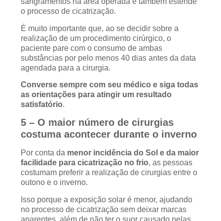
sangramentos na área operada e também estende
o processo de cicatrização.
É muito importante que, ao se decidir sobre a
realização de um procedimento cirúrgico, o
paciente pare com o consumo de ambas
substâncias por pelo menos 40 dias antes da data
agendada para a cirurgia.
Converse sempre com seu médico e siga todas
as orientações para atingir um resultado
satisfatório
.
5 – O maior número de cirurgias
costuma acontecer durante o inverno
Por conta da
menor incidência do Sol e da maior
facilidade para cicatrização no frio
, as pessoas
costumam preferir a realização de cirurgias entre o
outono e o inverno.
Isso porque a exposição solar é menor, ajudando
no processo de cicatrização sem deixar marcas
aparentes, além de não ter o suor causado pelas