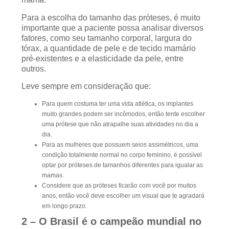
Para a escolha do tamanho das próteses, é muito
importante que a paciente possa analisar diversos
fatores, como seu tamanho corporal, largura do
tórax, a quantidade de pele e de tecido mamário
pré-existentes e a elasticidade da pele, entre
outros.
Leve sempre em consideração que:
Para quem costuma ter uma vida atlética, os implantes
muito grandes podem ser incômodos, então tente escolher
uma prótese que não atrapalhe suas atividades no dia a
dia.
Para as mulheres que possuem seios assimétricos, uma
condição totalmente normal no corpo feminino, é possível
optar por próteses de tamanhos diferentes para igualar as
mamas.
Considere que as próteses ficarão com você por muitos
anos, então você deve escolher um visual que te agradará
em longo prazo.
2 –
O Brasil é o campeão mundial no