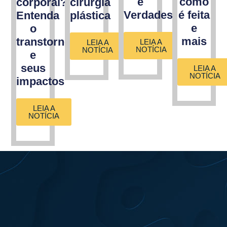
e
como
corporal?
cirurgia
Verdades
é feita
Entenda
plástica
e
o
mais
transtorno
LEIA A
LEIA A
NOTÍCIA
NOTÍCIA
e
seus
LEIA A
NOTÍCIA
impactos
LEIA A
NOTÍCIA