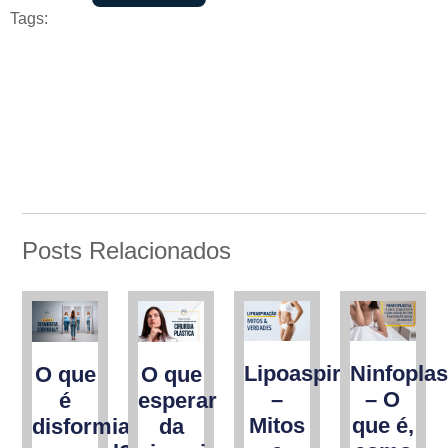
Tags:
Posts Relacionados
Lipoaspiração
Ninfoplas
O que
O que
–
– O
é
esperar
Mitos
que é,
disformia
da