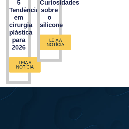
5
Curiosidades
Tendências
sobre
em
o
cirurgia
silicone
plástica
para
LEIA A
NOTÍCIA
2026
LEIA A
NOTÍCIA