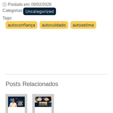
Postado em:
09/02/2026
Categorias:
Uncategorized
Tags:
autoconfiança
,
autocuidado
,
autoestima
Posts Relacionados