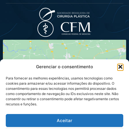
Gerenciar o consentimento
Para fornecer as melhores experiências, usamos tecnologias como
Clique para aceitar os cookies marketing
cookies para armazenar e/ou acessar informações do dispositivo. O
e ativar este conteúdo
consentimento para essas tecnologias nos permitirá processar dados
como comportamento de navegação ou IDs exclusivos neste site. Não
consentir ou retirar o consentimento pode afetar negativamente certos
recursos e funções.
Aceitar