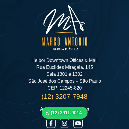
Helbor Downtown Offices & Mall
Rua Euclides Miragaia, 145
Sala 1301 e 1302
São José dos Campos – São Paulo
CEP: 12245-820
(12) 3207-7948
Agende por Whatsapp
(12) 3911-9014