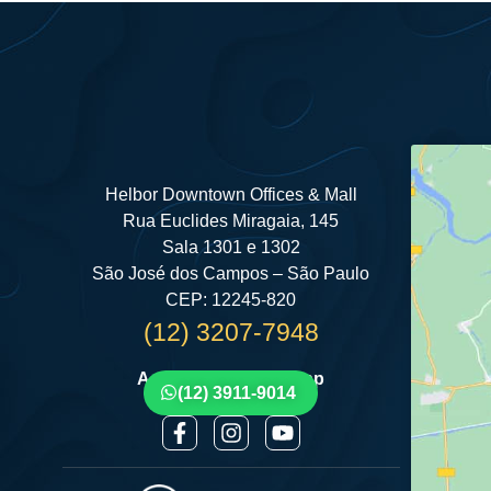
Helbor Downtown Offices & Mall
Rua Euclides Miragaia, 145
Sala 1301 e 1302
São José dos Campos – São Paulo
CEP: 12245-820
(12) 3207-7948
Agende por Whatsapp
(12) 3911-9014