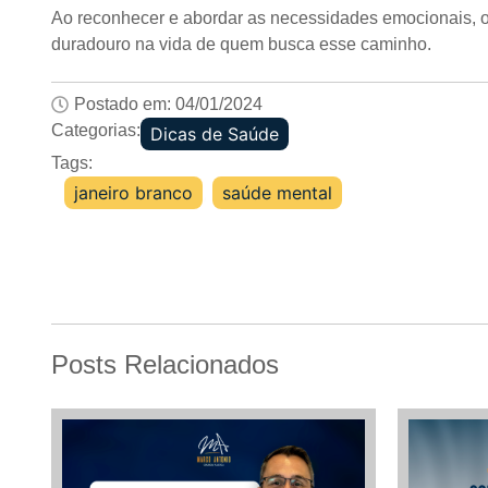
Ao reconhecer e abordar as necessidades emocionais, os
duradouro na vida de quem busca esse caminho.
Postado em:
04/01/2024
Categorias:
Dicas de Saúde
Tags:
janeiro branco
,
saúde mental
Posts Relacionados