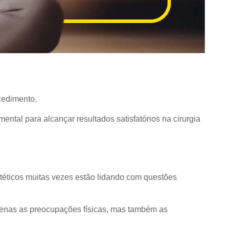
cedimento.
tal para alcançar resultados satisfatórios na cirurgia
téticos muitas vezes estão lidando com questões
apenas as preocupações físicas, mas também as