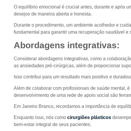
O equilíbrio emocional é crucial antes, durante e após 
desejos de maneira aberta e honesta.
Durante o procedimento, um ambiente acolhedor e cuidado
fundamental para garantir uma recuperação saudável e sa
Abordagens integrativas:
Considerar abordagens integrativas, como a colaboração
as ansiedades pré-cirúrgicas, além de proporcionar sup
Isso contribui para um resultado mais positivo e durado
Além de colaborar com profissionais de saúde mental, é 
desenvolvimento de uma rede de apoio social são ferram
Em Janeiro Branco, recordamos a importância de equilib
Enquanto isso, nós como
cirurgiões plásticos
desempen
bem-estar integral de seus pacientes.