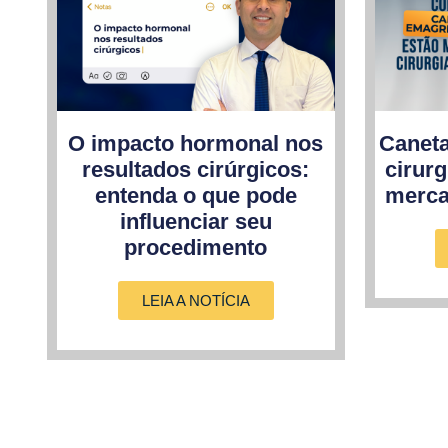
O impacto hormonal nos
Canet
resultados cirúrgicos:
cirurg
entenda o que pode
merca
influenciar seu
procedimento
LEIA A NOTÍCIA