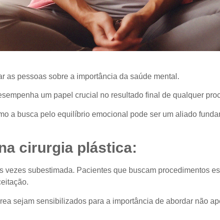
 as pessoas sobre a importância da saúde mental.
desempenha um papel crucial no resultado final de qualquer pro
 a busca pelo equilíbrio emocional pode ser um aliado fundamen
a cirurgia plástica:
tas vezes subestimada. Pacientes que buscam procedimentos es
eitação.
 área sejam sensibilizados para a importância de abordar não 