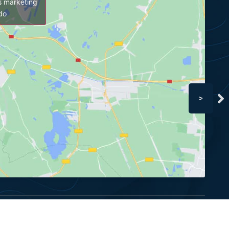
es marketing
údo
>
Política de Privacidade