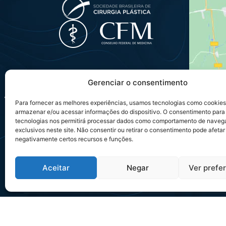
Gerenciar o consentimento
<
Para fornecer as melhores experiências, usamos tecnologias como cookies
armazenar e/ou acessar informações do dispositivo. O consentimento para
tecnologias nos permitirá processar dados como comportamento de naveg
exclusivos neste site. Não consentir ou retirar o consentimento pode afetar
negativamente certos recursos e funções.
Aceitar
Negar
Ver prefe
Posso ajudar?
Copyright ©
Dr. Marco Antonio Rocha
– Todos os direitos 