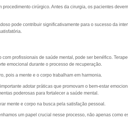
um procedimento cirúrgico. Antes da cirurgia, os pacientes dev
so pode contribuir significativamente para o sucesso da inter
tisfatória.
 com profissionais de saúde mental, pode ser benéfico. Terape
orte emocional durante o processo de recuperação.
uro, pois a mente e o corpo trabalham em harmonia.
importante adotar práticas que promovam o bem-estar emocional.
entas poderosas para fortalecer a saúde mental.
rar mente e corpo na busca pela satisfação pessoal.
hamos um papel crucial nesse processo, não apenas como es