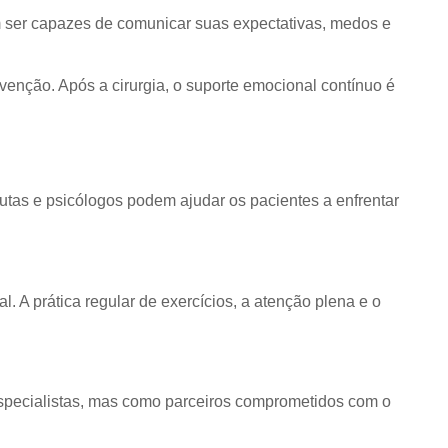
em ser capazes de comunicar suas expectativas, medos e
venção. Após a cirurgia, o suporte emocional contínuo é
utas e psicólogos podem ajudar os pacientes a enfrentar
 A prática regular de exercícios, a atenção plena e o
pecialistas, mas como parceiros comprometidos com o