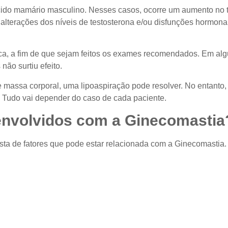
ecido mamário masculino. Nesses casos, ocorre um aumento no 
lterações dos níveis de testosterona e/ou disfunções hormonai
a, a fim de que sejam feitos os exames recomendados. Em algu
ão surtiu efeito.
massa corporal, uma lipoaspiração pode resolver. No entanto,
. Tudo vai depender do caso de cada paciente.
envolvidos com a Ginecomastia
sta de fatores que pode estar relacionada com a Ginecomastia. 