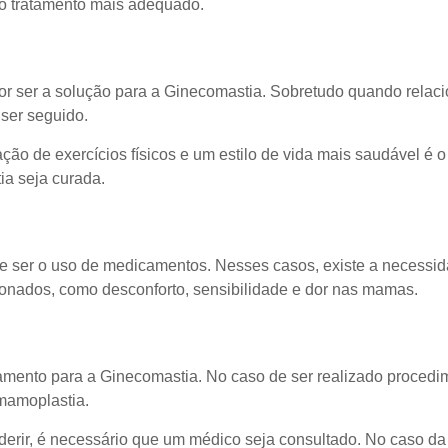
 o tratamento mais adequado.
r ser a solução para a Ginecomastia. Sobretudo quando relac
ser seguido.
o de exercícios físicos e um estilo de vida mais saudável é o
ia seja curada.
de ser o uso de medicamentos. Nesses casos, existe a necessida
cionados, como desconforto, sensibilidade e dor nas mamas.
tamento para a Ginecomastia. No caso de ser realizado procedim
mamoplastia.
aderir, é necessário que um médico seja consultado. No caso da 