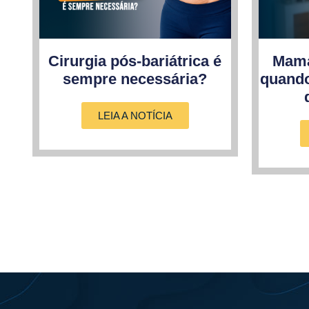
Cirurgia pós-bariátrica é
Mama
sempre necessária?
quando
LEIA A NOTÍCIA