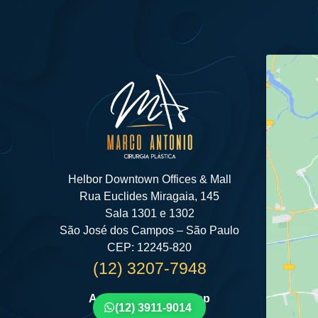
Helbor Downtown Offices & Mall
Rua Euclides Miragaia, 145
Sala 1301 e 1302
São José dos Campos – São Paulo
CEP: 12245-820
(12) 3207-7948
Agende por Whatsapp
(12) 3911-9014