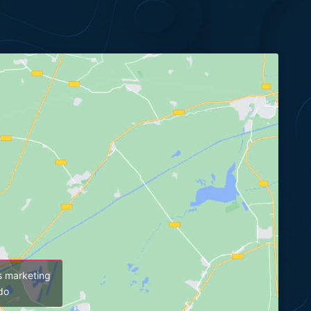
es marketing
údo