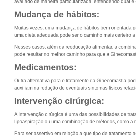
avaliado de maneira particularizada, entendendo qual é
Mudança de hábitos:
Muitas vezes, uma mudança de hábitos bem orientada po
uma dieta adequada pode ser o caminho mais certeiro a 
Nesses casos, além da reeducação alimentar, a combinaçã
pode resultar no melhor caminho para que a Ginecomast
Medicamentos:
Outra alternativa para o tratamento da Ginecomastia po
auxiliam na redução de eventuais sintomas físicos rela
Intervenção cirúrgica:
A intervenção cirúrgica é uma das possibilidades de tra
lipoaspiração ou uma combinação de métodos, como a 
Para ser assertivo em relação a que tipo de tratamento 