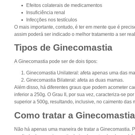
Efeitos colaterais de medicamentos
Insuficiência renal
Infecções nos testículos
O mais importante, contudo, é ter em mente que é precis
assim poderá ser indicado o melhor tratamento a ser rea
Tipos de Ginecomastia
A Ginecomastia pode ser de dois tipos:
Ginecomastia Unilateral: afeta apenas uma das m
Ginecomastia Bilateral: afeta as duas mamas.
Além disso, há diferentes graus que podem acometer ca
inferior a 250g. O Grau II, por sua vez, caracteriza-se p
superior a 500g, resultando, inclusive, no caimento das
Como tratar a Ginecomasti
Não há apenas uma maneira de tratar a Ginecomastia. P