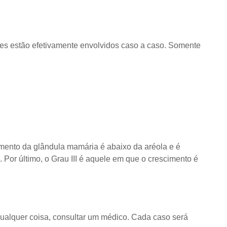
ores estão efetivamente envolvidos caso a caso. Somente
mento da glândula mamária é abaixo da aréola e é
g. Por último, o Grau III é aquele em que o crescimento é
ualquer coisa, consultar um médico. Cada caso será