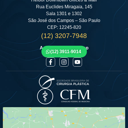
Rua Euclides Miragaia, 145
Sala 1301 e 1302
São José dos Campos – São Paulo
CEP: 12245-820
(12) 3207-7948
Agende por Whatsapp
(12) 3911-9014